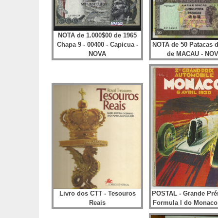
NOTA de 1.000$00 de 1965
Chapa 9 - 00400 - Capicua -
NOTA de 50 Patacas d
NOVA
de MACAU - NO
Livro dos CTT - Tesouros
POSTAL - Grande Pré
Reais
Formula I do Monaco 