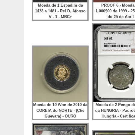
Moeda de 1 Espadim de
PROOF 6 - Moeda
1438 a 1481 - Rei D. Afonso
1.000$00 de 1999 - 2
V - 1 - MBC+
do 25 de Abril
Moeda de 10 Won de 2010 da
Moeda de 2 Pengo d
COREIA do NORTE - (Che
da HUNGRIA - Padroe
Guevara) - OURO
Hungria - Certific