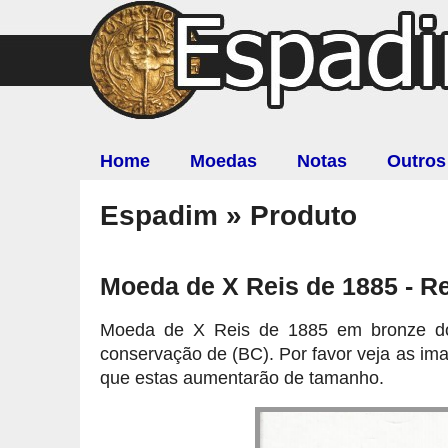
Home
Moedas
Notas
Outros
Espadim » Produto
Moeda de X Reis de 1885 - Rei
Moeda de X Reis de 1885 em bronze do 
conservação de (BC). Por favor veja as im
que estas aumentarão de tamanho.