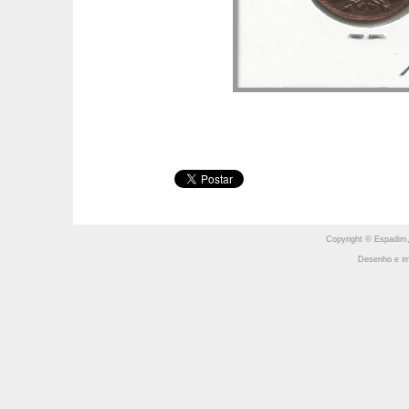
Copyright © Espadim,
Desenho e im