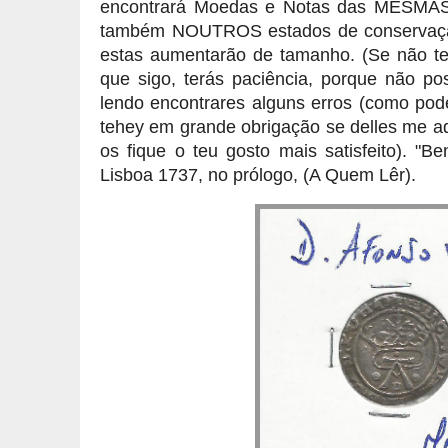
encontrará Moedas e Notas das MESMA
também NOUTROS estados de conservação
estas aumentarão de tamanho. (Se não te
que sigo, terás paciência, porque não po
lendo encontrares alguns erros (como pode
tehey em grande obrigação se delles me a
os fique o teu gosto mais satisfeito). "B
Lisboa 1737, no prólogo, (A Quem Lêr).