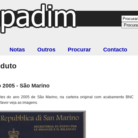
Notas
Outros
Procurar
Contacto
oduto
o 2005 - São Marino
tes do ano 2005 de São Marino, na carteira original com acabamento BNC
 favor veja as imagens.