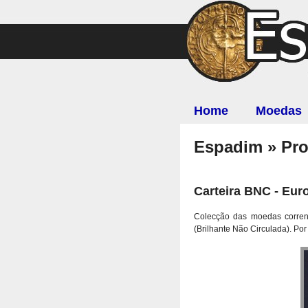
Home
Moedas
Espadim » Pr
Carteira BNC - Eur
Colecção das moedas corren
(Brilhante Não Circulada). Por