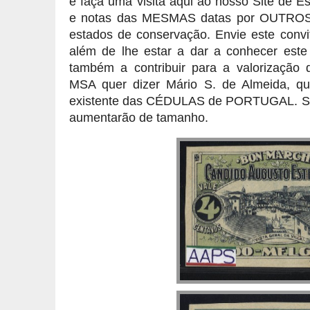
e faça uma visita aqui ao nosso Site de 
e notas das MESMAS datas por OUTRO
estados de conservação. Envie este convi
além de lhe estar a dar a conhecer este 
também a contribuir para a valorização d
MSA quer dizer Mário S. de Almeida, qu
existente das CÉDULAS de PORTUGAL. Se 
aumentarão de tamanho.