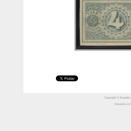
Copyright © Espadim,
Desenho e im