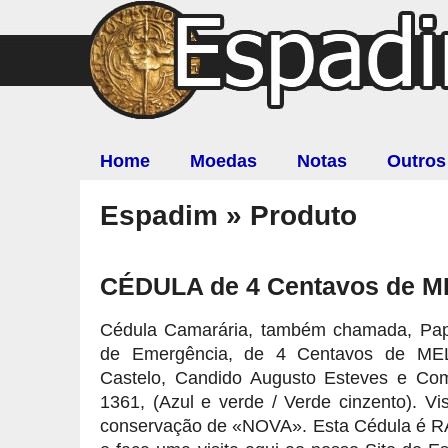
Home
Moedas
Notas
Outros
Espadim » Produto
CÉDULA de 4 Centavos de 
Cédula Camarária, também chamada, Pape
de Emergência, de 4 Centavos de MEL
Castelo, Candido Augusto Esteves e Co
1361, (Azul e verde / Verde cinzento). Vi
conservação de «NOVA». Esta Cédula é RA