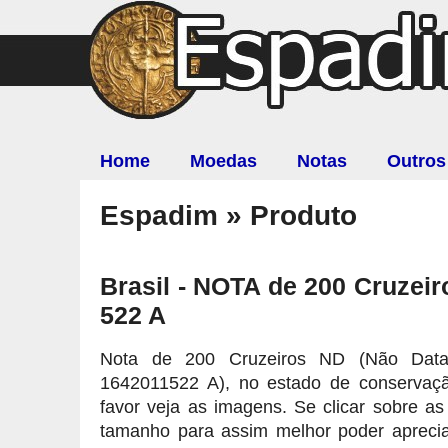
Home
Moedas
Notas
Outros
Espadim » Produto
Brasil - NOTA de 200 Cruzeir
522 A
Nota de 200 Cruzeiros ND (Não Dat
1642011522 A), no estado de conservaçã
favor veja as imagens. Se clicar sobre a
tamanho para assim melhor poder apreci