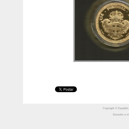
Copyright © Espadim,
Desenho e im