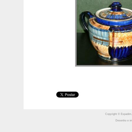
Copyright © Espadim,
Desenho e im