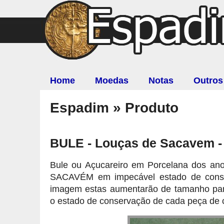
Home
Moedas
Notas
Outros
Espadim » Produto
BULE - Louças de Sacavem -
Bule ou Açucareiro em Porcelana dos an
SACAVÉM em impecável estado de conser
imagem estas aumentarão de tamanho par
o estado de conservação de cada peça de 