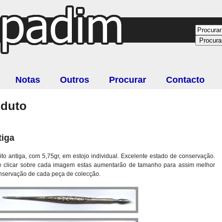
Notas
Outros
Procurar
Contacto
oduto
tiga
 antiga, com 5,75gr, em estojo individual. Excelente estado de conservação.
Se clicar sobre cada imagem estas aumentarão de tamanho para assim melhor
onservação de cada peça de colecção.