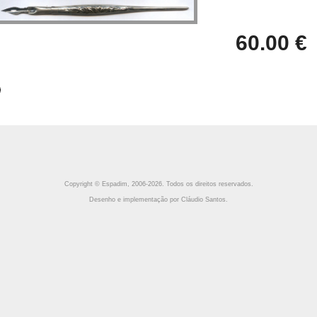
60.00 €
Copyright © Espadim, 2006-2026. Todos os direitos reservados.
Desenho e implementação por Cláudio Santos.