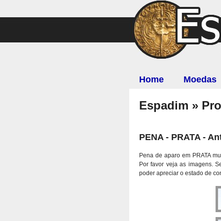
Home
Moedas
Espadim » Pr
PENA - PRATA - An
Pena de aparo em PRATA muito
Por favor veja as imagens. 
poder apreciar o estado de c