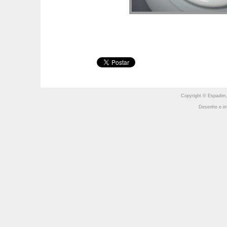
Copyright © Espadim,
Desenho e im