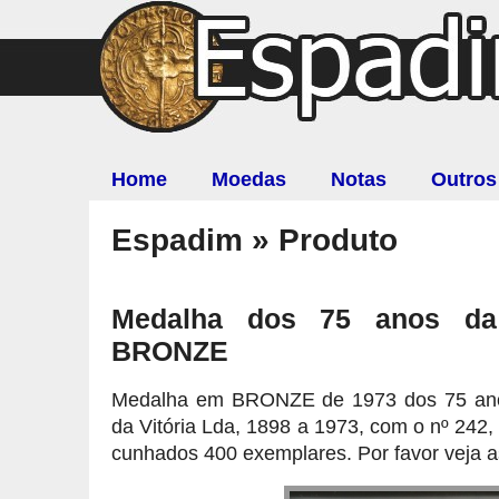
Home
Moedas
Notas
Outros
Espadim » Produto
Medalha dos 75 anos da 
BRONZE
Medalha em BRONZE de 1973 dos 75 ano
da Vitória Lda, 1898 a 1973, com o nº 24
cunhados 400 exemplares. Por favor veja 