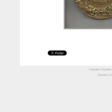
Copyright © Espadim,
Desenho e im